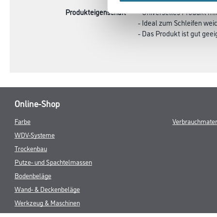
Produkteigenschaft
- Universelles Produkt mi
- Ideal zum Schleifen wei
- Das Produkt ist gut ge
Online-Shop
Farbe
Verbrauchmater
WDV-Systeme
Trockenbau
Putze- und Spachtelmassen
Bodenbeläge
Wand- & Deckenbeläge
Werkzeug & Maschinen