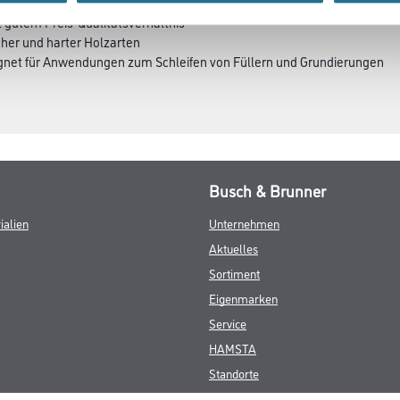
t gutem Preis-Qualitätsverhältnis
cher und harter Holzarten
eignet für Anwendungen zum Schleifen von Füllern und Grundierungen
Busch & Brunner
ialien
Unternehmen
Aktuelles
Sortiment
Eigenmarken
Service
HAMSTA
Standorte
Karriere