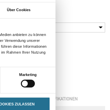
Typen
Über Cookies
Körnung
 Medien anbieten zu können
hrer Verwendung unserer
 führen diese Informationen
ie im Rahmen Ihrer Nutzung
Marketing
ENBLÄTTER
SPEZIFIKATIONEN
OOKIES ZULASSEN