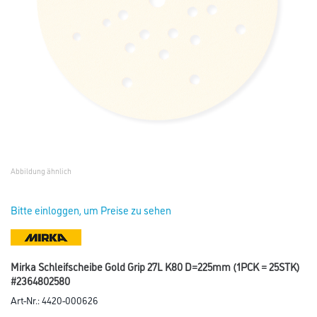
Abbildung ähnlich
Bitte einloggen, um Preise zu sehen
Mirka Schleifscheibe Gold Grip 27L K80 D=225mm (1PCK = 25STK)
#2364802580
Art-Nr.:
4420-000626