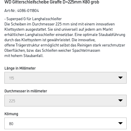
Abbildung ähnlich
Bitte einloggen, um Preise zu sehen