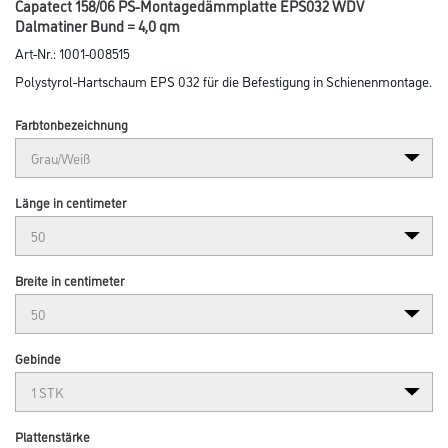
Abbildung ähnlich
Bitte einloggen, um Preise zu sehen