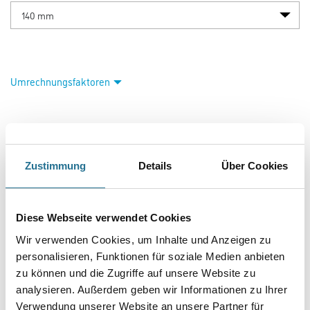
Umrechnungsfaktoren
Zustimmung
Details
Über Cookies
Diese Webseite verwendet Cookies
PRODUKTEIGENSCHAFTEN
Wir verwenden Cookies, um Inhalte und Anzeigen zu
personalisieren, Funktionen für soziale Medien anbieten
Produkteigenschaft
zu können und die Zugriffe auf unsere Website zu
- Nichtbrennbar
analysieren. Außerdem geben wir Informationen zu Ihrer
- Formstabil und massehydrophobiert
Verwendung unserer Website an unsere Partner für