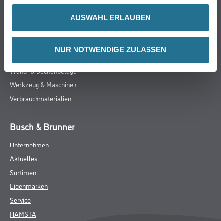
Farbe
WDV-Systeme
AUSWAHL ERLAUBEN
Trockenbau
Putze- und Spachtelmassen
NUR NOTWENDIGE ZULASSEN
Bodenbeläge
Wand- & Deckenbeläge
Werkzeug & Maschinen
Verbrauchmaterialien
Busch & Brunner
Unternehmen
Aktuelles
Sortiment
Eigenmarken
Service
HAMSTA