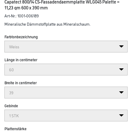
Capatect 800/14 CS-Fassadendaemmplatte WLG045 Palette =
11,23 qm 600 x 390 mm
Art-Nr.:
1001-006189
Mineralische Dämmstoffplatte aus Mineralschaum.
Farbtonbezeichnung
Länge in centimeter
Breite in centimeter
Gebinde
Plattenstärke