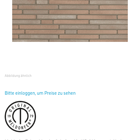
Abbildung ähnlich
Bitte einloggen, um Preise zu sehen