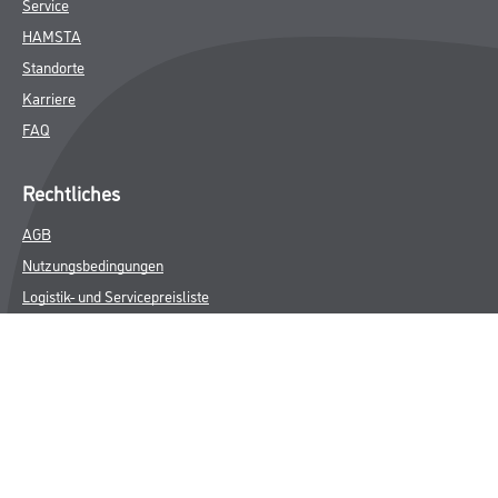
Service
HAMSTA
Standorte
Karriere
FAQ
Rechtliches
AGB
Nutzungsbedingungen
Logistik- und Servicepreisliste
Impressum
Datenschutz
Integrität
Kontakt
Follow Us