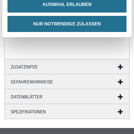
- Strapazier- und widerstandsfähig gegen mechanische
AUSWAHL ERLAUBEN
Beanspruchung
- Wasserdampfdiffusionsfähig
NUR NOTWENDIGE ZULASSEN
Verbrauch
1 m²/m²
ZUSATZINFOS
GEFAHRENHINWEISE
DATENBLÄTTER
SPEZIFIKATIONEN