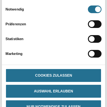
gesammelt haben.
Einwilligungsauswahl
Notwendig
Präferenzen
PRODUKTEIGENSCHAFTEN
Statistiken
Gefahr
Marketing
COOKIES ZULASSEN
ZUSATZINFOS
GEFAHRENHINWEISE
AUSWAHL ERLAUBEN
DATENBLÄTTER
NUR NOTWENDIGE ZULASSEN