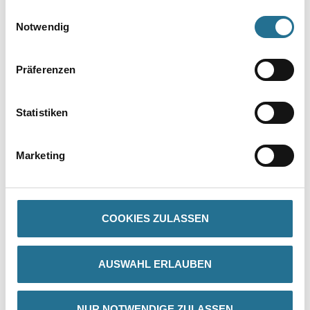
gesammelt haben.
Einwilligungsauswahl
Notwendig
Präferenzen
PRODUKTEIGENSCHAFTEN
Statistiken
Gefahr
Marketing
COOKIES ZULASSEN
ZUSATZINFOS
GEFAHRENHINWEISE
AUSWAHL ERLAUBEN
DATENBLÄTTER
NUR NOTWENDIGE ZULASSEN