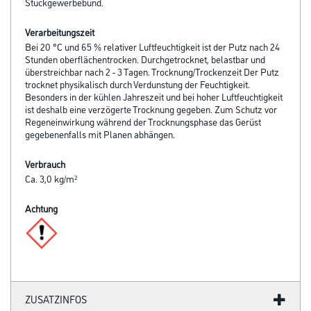
Stuckgewerbebund.
Verarbeitungszeit
Bei 20 °C und 65 % relativer Luftfeuchtigkeit ist der Putz nach 24
Stunden oberflächentrocken. Durchgetrocknet, belastbar und
überstreichbar nach 2 - 3 Tagen. Trocknung/Trockenzeit Der Putz
trocknet physikalisch durch Verdunstung der Feuchtigkeit.
Besonders in der kühlen Jahreszeit und bei hoher Luftfeuchtigkeit
ist deshalb eine verzögerte Trocknung gegeben. Zum Schutz vor
Regeneinwirkung während der Trocknungsphase das Gerüst
gegebenenfalls mit Planen abhängen.
Verbrauch
Ca. 3,0 kg/m²
Achtung
ZUSATZINFOS