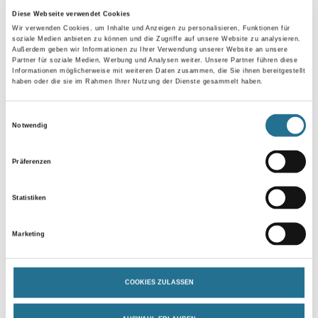
Diese Webseite verwendet Cookies
Wir verwenden Cookies, um Inhalte und Anzeigen zu personalisieren, Funktionen für
soziale Medien anbieten zu können und die Zugriffe auf unsere Website zu analysieren.
Umrechnungsfaktoren
Außerdem geben wir Informationen zu Ihrer Verwendung unserer Website an unsere
Partner für soziale Medien, Werbung und Analysen weiter. Unsere Partner führen diese
Informationen möglicherweise mit weiteren Daten zusammen, die Sie ihnen bereitgestellt
haben oder die sie im Rahmen Ihrer Nutzung der Dienste gesammelt haben.
Einwilligungsauswahl
Notwendig
Zur Farbauswahl für Ihren Wunschfarbton
Zur Weißware
Präferenzen
Statistiken
Marketing
COOKIES ZULASSEN