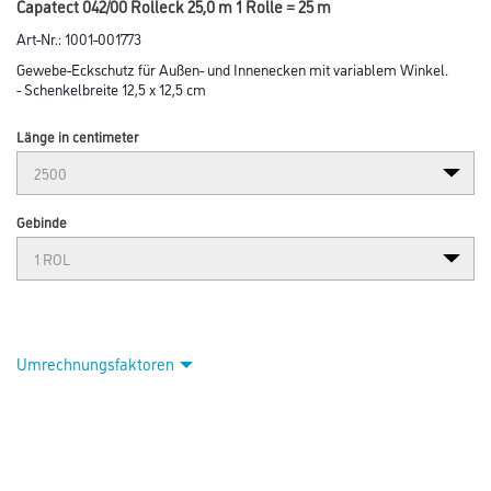
Abbildung ähnlich
Bitte einloggen, um Preise zu sehen