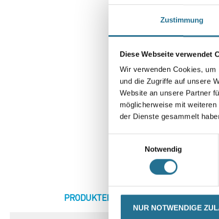
Zustimmung
Diese Webseite verwendet 
Wir verwenden Cookies, um I
und die Zugriffe auf unsere 
Website an unsere Partner fü
möglicherweise mit weiteren
der Dienste gesammelt habe
Einwilligungsauswahl
Notwendig
CURRENT
PRODUKTEIGENSCHAFTEN
ZU
TAB:
NUR NOTWENDIGE ZU