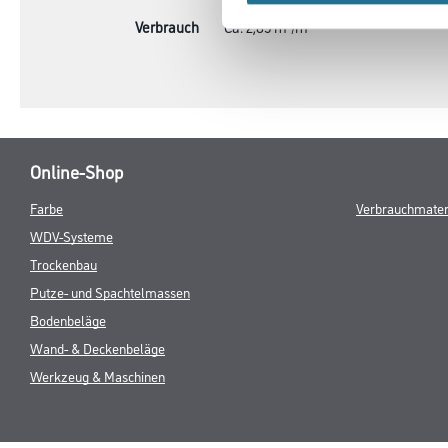
Verbrauch
Ca. 2,85 m²/m²
Online-Shop
Farbe
Verbrauchmater
WDV-Systeme
Trockenbau
Putze- und Spachtelmassen
Bodenbeläge
Wand- & Deckenbeläge
Werkzeug & Maschinen