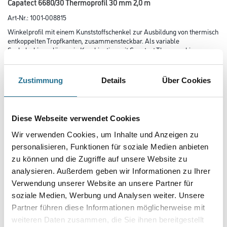
Capatect 6680/30 Thermoprofil 30 mm 2,0 m
Art-Nr.:
1001-008815
Winkelprofil mit einem Kunststoffschenkel zur Ausbildung von thermisch
entkoppelten Tropfkanten, zusammensteckbar. Als variable
Sockelschienenlösung in Kombination mit Capatect Thermoschienen
6680/55 – 160.
Zustimmung
Details
Über Cookies
Länge in centimeter
Diese Webseite verwendet Cookies
Wir verwenden Cookies, um Inhalte und Anzeigen zu
Gebinde
personalisieren, Funktionen für soziale Medien anbieten
zu können und die Zugriffe auf unsere Website zu
analysieren. Außerdem geben wir Informationen zu Ihrer
Verwendung unserer Website an unsere Partner für
soziale Medien, Werbung und Analysen weiter. Unsere
Umrechnungsfaktoren
Partner führen diese Informationen möglicherweise mit
weiteren Daten zusammen, die Sie ihnen bereitgestellt