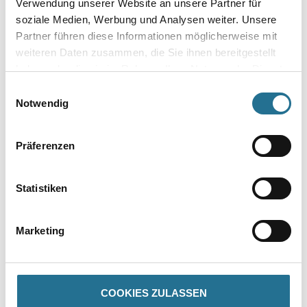
Verwendung unserer Website an unsere Partner für
soziale Medien, Werbung und Analysen weiter. Unsere
Gebinde
Partner führen diese Informationen möglicherweise mit
weiteren Daten zusammen, die Sie ihnen bereitgestellt
haben oder die sie im Rahmen Ihrer Nutzung der Dienste
gesammelt haben.
Einwilligungsauswahl
Notwendig
Umrechnungsfaktoren
Präferenzen
Statistiken
Marketing
PRODUKTEIGENSCHAFTEN
COOKIES ZULASSEN
Produkteigenschaft