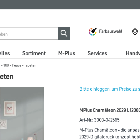
Farbauswahl
lles
Sortiment
M-Plus
Services
Handw
- 100 - Peace - Tapeten
peten
Bitte einloggen, um Preise zu
MPlus Chamäleon 2029 L1208
Art-Nr.:
3003-042565
M-Plus Chamäleon - die anpas
2029-Digitaldruckkonzept hebt