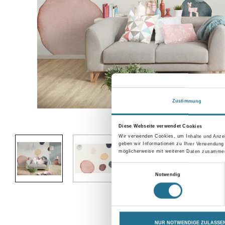
Zustimmung
Abbildung ähnlich
Diese Webseite verwendet Cookies
Wir verwenden Cookies, um Inhalte und Anzei
geben wir Informationen zu Ihrer Verwendung
möglicherweise mit weiteren Daten zusammen,
Einwilligungsauswahl
Notwendig
NUR NOTWENDIGE ZULASSE