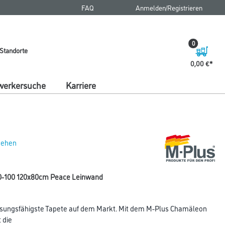
FAQ
Anmelden/Registrieren
0
Standorte
0,00 €
erkersuche
Karriere
 sehen
0-100 120x80cm Peace Leinwand
sungsfähigste Tapete auf dem Markt. Mit dem M-Plus Chamäleon
 die