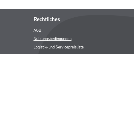
Rechtliches
AGB
Nutzungsbedingungen
Logistik- und Servicepreisliste
Impressum
Datenschutz
Integrität
Kontakt
Follow Us
ICHER MWST.