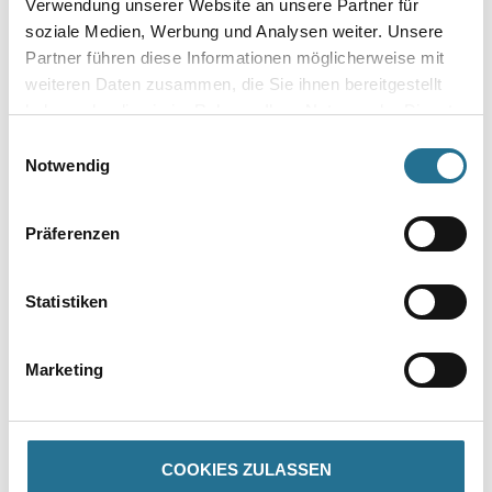
Verwendung unserer Website an unsere Partner für
soziale Medien, Werbung und Analysen weiter. Unsere
Gebinde
Partner führen diese Informationen möglicherweise mit
weiteren Daten zusammen, die Sie ihnen bereitgestellt
haben oder die sie im Rahmen Ihrer Nutzung der Dienste
gesammelt haben.
Einwilligungsauswahl
Notwendig
Umrechnungsfaktoren
Präferenzen
Statistiken
Marketing
PRODUKTEIGENSCHAFTEN
COOKIES ZULASSEN
Produkteigenschaft