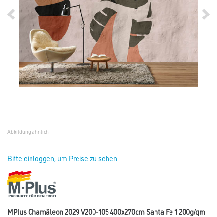
Abbildung ähnlich
Bitte einloggen, um Preise zu sehen
MPlus Chamäleon 2029 V200-105 400x270cm Santa Fe 1 200g/qm