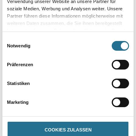
Verwendung unserer Website an unsere Partner für
soziale Medien, Werbung und Analysen weiter. Unsere
Gebinde
Partner führen diese Informationen möglicherweise mit
weiteren Daten zusammen, die Sie ihnen bereitgestellt
haben oder die sie im Rahmen Ihrer Nutzung der Dienste
gesammelt haben.
Einwilligungsauswahl
Notwendig
Umrechnungsfaktoren
Präferenzen
Statistiken
Marketing
PRODUKTEIGENSCHAFTEN
COOKIES ZULASSEN
Produkteigenschaft