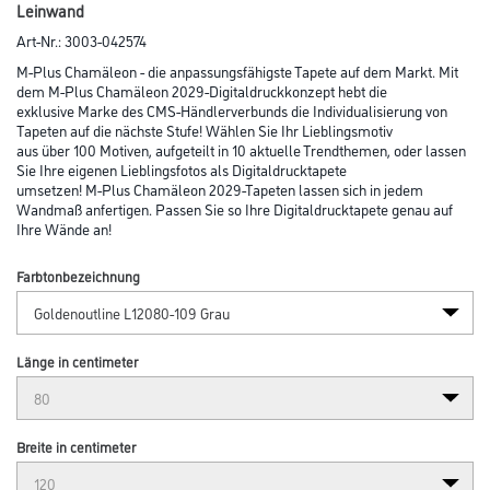
Leinwand
Art-Nr.:
3003-042574
M-Plus Chamäleon - die anpassungsfähigste Tapete auf dem Markt. Mit
dem M-Plus Chamäleon 2029-Digitaldruckkonzept hebt die
exklusive Marke des CMS-Händlerverbunds die Individualisierung von
Tapeten auf die nächste Stufe! Wählen Sie Ihr Lieblingsmotiv
aus über 100 Motiven, aufgeteilt in 10 aktuelle Trendthemen, oder lassen
Sie Ihre eigenen Lieblingsfotos als Digitaldrucktapete
umsetzen! M-Plus Chamäleon 2029-Tapeten lassen sich in jedem
Wandmaß anfertigen. Passen Sie so Ihre Digitaldrucktapete genau auf
Ihre Wände an!
Farbtonbezeichnung
Länge in centimeter
Breite in centimeter