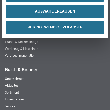
Farbe
AUSWAHL ERLAUBEN
WDV-Systeme
Trockenbau
NUR NOTWENDIGE ZULASSEN
Putze- und Spachtelmassen
Bodenbeläge
Wand- & Deckenbeläge
Werkzeug & Maschinen
Verbrauchmaterialien
Busch & Brunner
Unternehmen
Aktuelles
Sortiment
Eigenmarken
Service