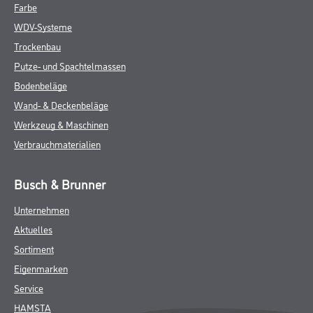
Farbe
WDV-Systeme
Trockenbau
Putze- und Spachtelmassen
Bodenbeläge
Wand- & Deckenbeläge
Werkzeug & Maschinen
Verbrauchmaterialien
Busch & Brunner
Unternehmen
Aktuelles
Sortiment
Eigenmarken
Service
HAMSTA