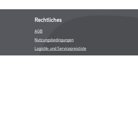
Rechtliches
AGB
Nutzungsbedingungen
Logistik- und Servicepreisliste
Impressum
Datenschutz
Integrität
Kontakt
Follow Us
ICHER MWST.