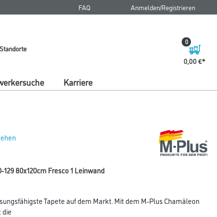
FAQ
Anmelden/Registrieren
0
Standorte
0,00 €
erkersuche
Karriere
 sehen
-129 80x120cm Fresco 1 Leinwand
sungsfähigste Tapete auf dem Markt. Mit dem M-Plus Chamäleon
 die