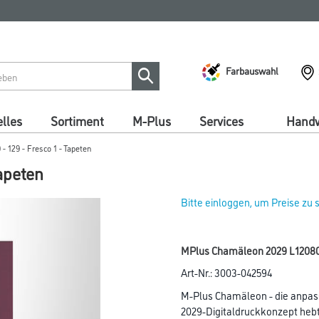
Farbauswahl
lles
Sortiment
M-Plus
Services
Handw
 129 - Fresco 1 - Tapeten
apeten
Bitte einloggen, um Preise zu
MPlus Chamäleon 2029 L12080
Art-Nr.:
3003-042594
M-Plus Chamäleon - die anpas
2029-Digitaldruckkonzept hebt