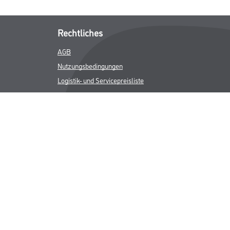
Rechtliches
AGB
Nutzungsbedingungen
Logistik- und Servicepreisliste
Impressum
Datenschutz
Integrität
Kontakt
Follow Us
ICHER MWST.