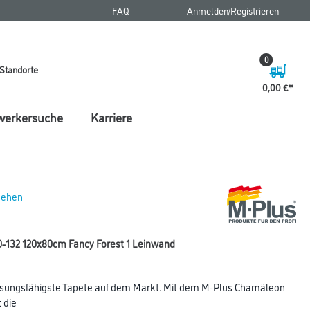
FAQ
Anmelden/Registrieren
0
Standorte
0,00 €
erkersuche
Karriere
 sehen
-132 120x80cm Fancy Forest 1 Leinwand
sungsfähigste Tapete auf dem Markt. Mit dem M-Plus Chamäleon
 die