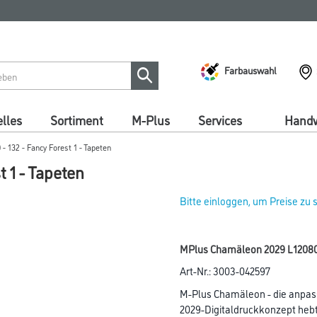
Farbauswahl
lles
Sortiment
M-Plus
Services
Handw
 132 - Fancy Forest 1 - Tapeten
 1 - Tapeten
Bitte einloggen, um Preise zu
MPlus Chamäleon 2029 L12080
Art-Nr.:
3003-042597
M-Plus Chamäleon - die anpas
2029-Digitaldruckkonzept hebt