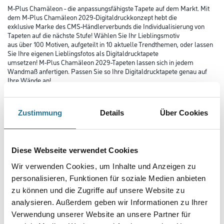
M-Plus Chamäleon - die anpassungsfähigste Tapete auf dem Markt. Mit
dem M-Plus Chamäleon 2029-Digitaldruckkonzept hebt die
exklusive Marke des CMS-Händlerverbunds die Individualisierung von
Tapeten auf die nächste Stufe! Wählen Sie Ihr Lieblingsmotiv
aus über 100 Motiven, aufgeteilt in 10 aktuelle Trendthemen, oder lassen
Sie Ihre eigenen Lieblingsfotos als Digitaldrucktapete
umsetzen! M-Plus Chamäleon 2029-Tapeten lassen sich in jedem
Wandmaß anfertigen. Passen Sie so Ihre Digitaldrucktapete genau auf
Ihre Wände an!
Farbtonbezeichnung
Zustimmung
Details
Über Cookies
Länge in centimeter
Diese Webseite verwendet Cookies
Wir verwenden Cookies, um Inhalte und Anzeigen zu
personalisieren, Funktionen für soziale Medien anbieten
Breite in centimeter
zu können und die Zugriffe auf unsere Website zu
analysieren. Außerdem geben wir Informationen zu Ihrer
Verwendung unserer Website an unsere Partner für
Gebinde