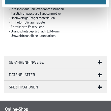
- Über 100 Motive für jeden Geschmack
- Ihre individuellen Wandabmessungen
- Farblich anpassbare Tapetenmotive
- Hochwertige Trägermaterialien
- Ihr Fotomotiv auf Tapete
- Zertifizierte Faservliese
- Brandschutzgeprüft nach EU-Norm
- Umweltfreundliche Latexfarben
GEFAHRENHINWEISE
DATENBLÄTTER
SPEZIFIKATIONEN
Online-Shop