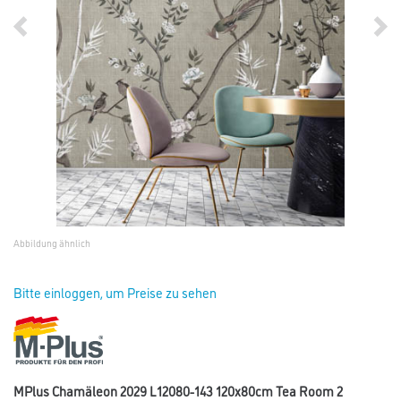
Abbildung ähnlich
Bitte einloggen, um Preise zu sehen
MPlus Chamäleon 2029 L12080-143 120x80cm Tea Room 2