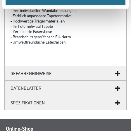
- Über 100 Motive für jeden Geschmack
- Ihre individuellen Wandabmessungen
- Farblich anpassbare Tapetenmotive
- Hochwertige Trägermaterialien
- Ihr Fotomotiv auf Tapete
- Zertifizierte Faservliese
- Brandschutzgeprüft nach EU-Norm
- Umweltfreundliche Latexfarben
GEFAHRENHINWEISE
DATENBLÄTTER
SPEZIFIKATIONEN
Online-Shop