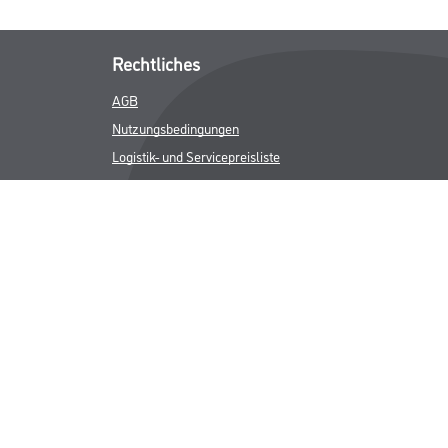
Rechtliches
AGB
Nutzungsbedingungen
Logistik- und Servicepreisliste
Impressum
Datenschutz
Integrität
Kontakt
Follow Us
ICHER MWST.