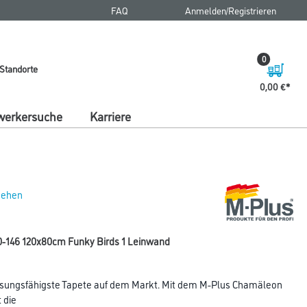
FAQ
Anmelden/Registrieren
0
Standorte
0,00 €
erkersuche
Karriere
 sehen
-146 120x80cm Funky Birds 1 Leinwand
sungsfähigste Tapete auf dem Markt. Mit dem M-Plus Chamäleon
 die