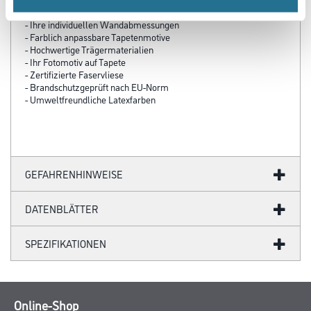
- Über 100 Motive für jeden Geschmack
- Ihre individuellen Wandabmessungen
- Farblich anpassbare Tapetenmotive
- Hochwertige Trägermaterialien
- Ihr Fotomotiv auf Tapete
- Zertifizierte Faservliese
- Brandschutzgeprüft nach EU-Norm
- Umweltfreundliche Latexfarben
GEFAHRENHINWEISE
DATENBLÄTTER
SPEZIFIKATIONEN
Online-Shop