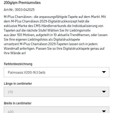
200g/qm Premiumvlies
Art-Nr.:
3003-042025
M-Plus Chamäleon - die anpassungsfähigste Tapete auf dem Markt. Mit
dem M-Plus Chamäleon 2029-Digitaldruckkonzept hebt die
exklusive Marke des CMS-Händlerverbunds die Individualisierung von
Tapeten auf die nächste Stufe! Wählen Sie Ihr Lieblingsmotiv
aus über 100 Motiven, aufgeteilt in 10 aktuelle Trendthemen, oder lassen
Sie Ihre eigenen Lieblingsfotos als Digitaldrucktapete
umsetzen! M-Plus Chamäleon 2029-Tapeten lassen sich in jedem
Wandmaß anfertigen. Passen Sie so Ihre Digitaldrucktapete genau auf
Ihre Wände an!
Farbtonbezeichnung
Länge in centimeter
Breite in centimeter