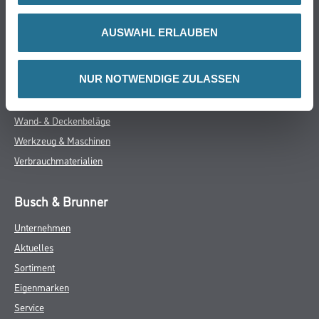
Farbe
AUSWAHL ERLAUBEN
WDV-Systeme
Trockenbau
NUR NOTWENDIGE ZULASSEN
Putze- und Spachtelmassen
Bodenbeläge
Wand- & Deckenbeläge
Werkzeug & Maschinen
Verbrauchmaterialien
Busch & Brunner
Unternehmen
Aktuelles
Sortiment
Eigenmarken
Service