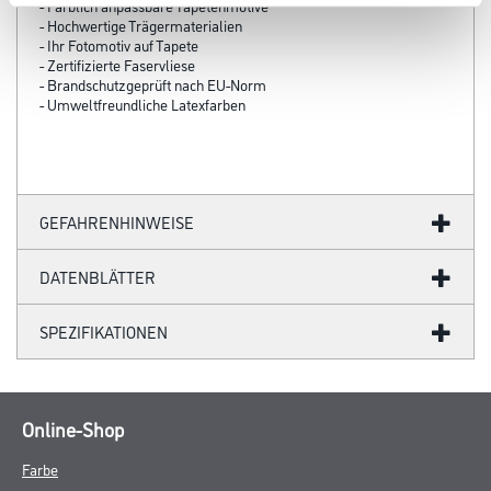
- Farblich anpassbare Tapetenmotive
- Hochwertige Trägermaterialien
- Ihr Fotomotiv auf Tapete
- Zertifizierte Faservliese
- Brandschutzgeprüft nach EU-Norm
- Umweltfreundliche Latexfarben
GEFAHRENHINWEISE
DATENBLÄTTER
SPEZIFIKATIONEN
Online-Shop
Farbe