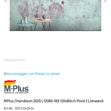
Abbildung ähnlich
Bitte einloggen, um Preise zu sehen
MPlus Chamäleon 2029 L12080-169 120x80cm Pond 2 Leinwand
Art-Nr.:
3003-042634