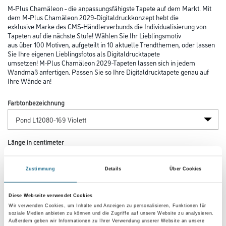
M-Plus Chamäleon - die anpassungsfähigste Tapete auf dem Markt. Mit
dem M-Plus Chamäleon 2029-Digitaldruckkonzept hebt die
exklusive Marke des CMS-Händlerverbunds die Individualisierung von
Tapeten auf die nächste Stufe! Wählen Sie Ihr Lieblingsmotiv
aus über 100 Motiven, aufgeteilt in 10 aktuelle Trendthemen, oder lassen
Sie Ihre eigenen Lieblingsfotos als Digitaldrucktapete
umsetzen! M-Plus Chamäleon 2029-Tapeten lassen sich in jedem
Wandmaß anfertigen. Passen Sie so Ihre Digitaldrucktapete genau auf
Ihre Wände an!
Farbtonbezeichnung
Länge in centimeter
Zustimmung
Details
Über Cookies
Breite in centimeter
Diese Webseite verwendet Cookies
Wir verwenden Cookies, um Inhalte und Anzeigen zu personalisieren, Funktionen für
soziale Medien anbieten zu können und die Zugriffe auf unsere Website zu analysieren.
Gebinde
Außerdem geben wir Informationen zu Ihrer Verwendung unserer Website an unsere