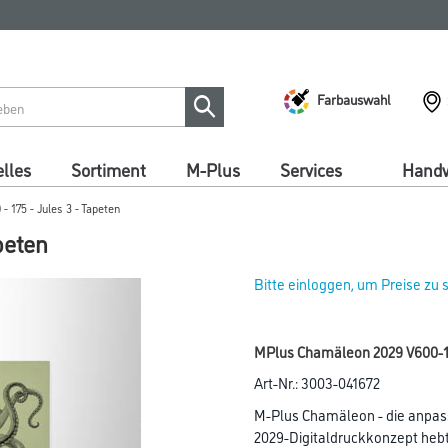
Farbauswahl
lles
Sortiment
M-Plus
Services
Handw
 175 - Jules 3 - Tapeten
peten
Bitte einloggen, um Preise zu
MPlus Chamäleon 2029 V600-17
Art-Nr.:
3003-041672
M-Plus Chamäleon - die anpas
2029-Digitaldruckkonzept hebt