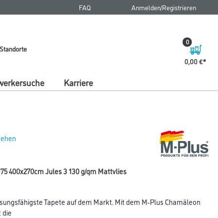
FAQ
Anmelden/Registrieren
0
Standorte
0,00 €
erkersuche
Karriere
 sehen
5 400x270cm Jules 3 130 g/qm Mattvlies
sungsfähigste Tapete auf dem Markt. Mit dem M-Plus Chamäleon
 die