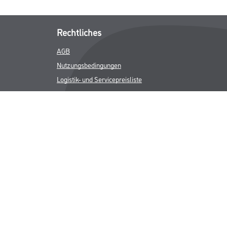
Rechtliches
AGB
Nutzungsbedingungen
Logistik- und Servicepreisliste
Impressum
Datenschutz
Integrität
Kontakt
Follow Us
ICHER MWST.