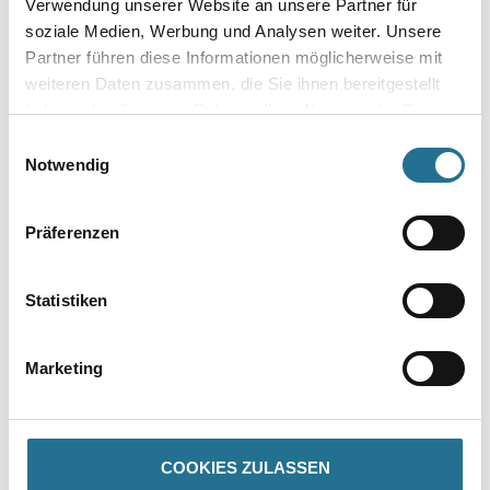
Verwendung unserer Website an unsere Partner für
soziale Medien, Werbung und Analysen weiter. Unsere
Gebinde
Partner führen diese Informationen möglicherweise mit
weiteren Daten zusammen, die Sie ihnen bereitgestellt
haben oder die sie im Rahmen Ihrer Nutzung der Dienste
gesammelt haben.
Einwilligungsauswahl
Notwendig
Umrechnungsfaktoren
Präferenzen
Statistiken
Marketing
PRODUKTEIGENSCHAFTEN
COOKIES ZULASSEN
Produkteigenschaft