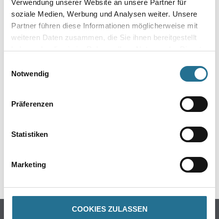
Verwendung unserer Website an unsere Partner für
soziale Medien, Werbung und Analysen weiter. Unsere
Gebinde
Partner führen diese Informationen möglicherweise mit
weiteren Daten zusammen, die Sie ihnen bereitgestellt
haben oder die sie im Rahmen Ihrer Nutzung der Dienste
gesammelt haben.
Einwilligungsauswahl
Notwendig
Umrechnungsfaktoren
Präferenzen
Statistiken
Marketing
PRODUKTEIGENSCHAFTEN
COOKIES ZULASSEN
Produkteigenschaft