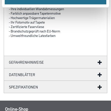
- Über 100 Motive für jeden Geschmack
- Ihre individuellen Wandabmessungen
- Farblich anpassbare Tapetenmotive
- Hochwertige Trägermaterialien
- Ihr Fotomotiv auf Tapete
- Zertifizierte Faservliese
- Brandschutzgeprüft nach EU-Norm
- Umweltfreundliche Latexfarben
GEFAHRENHINWEISE
DATENBLÄTTER
SPEZIFIKATIONEN
Online-Shop