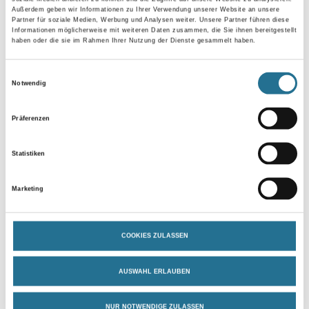
Außerdem geben wir Informationen zu Ihrer Verwendung unserer Website an unsere
Partner für soziale Medien, Werbung und Analysen weiter. Unsere Partner führen diese
Gebinde
Informationen möglicherweise mit weiteren Daten zusammen, die Sie ihnen bereitgestellt
haben oder die sie im Rahmen Ihrer Nutzung der Dienste gesammelt haben.
Einwilligungsauswahl
Notwendig
Umrechnungsfaktoren
Präferenzen
Statistiken
Marketing
COOKIES ZULASSEN
PRODUKTEIGENSCHAFTEN
AUSWAHL ERLAUBEN
Produkteigenschaft
NUR NOTWENDIGE ZULASSEN