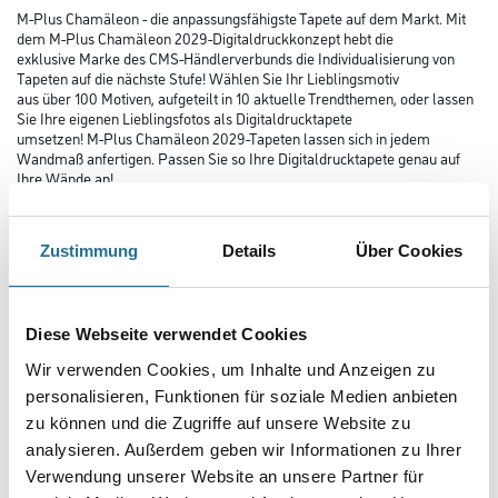
M-Plus Chamäleon - die anpassungsfähigste Tapete auf dem Markt. Mit
dem M-Plus Chamäleon 2029-Digitaldruckkonzept hebt die
exklusive Marke des CMS-Händlerverbunds die Individualisierung von
Tapeten auf die nächste Stufe! Wählen Sie Ihr Lieblingsmotiv
aus über 100 Motiven, aufgeteilt in 10 aktuelle Trendthemen, oder lassen
Sie Ihre eigenen Lieblingsfotos als Digitaldrucktapete
umsetzen! M-Plus Chamäleon 2029-Tapeten lassen sich in jedem
Wandmaß anfertigen. Passen Sie so Ihre Digitaldrucktapete genau auf
Ihre Wände an!
Farbtonbezeichnung
Zustimmung
Details
Über Cookies
Länge in centimeter
Diese Webseite verwendet Cookies
Wir verwenden Cookies, um Inhalte und Anzeigen zu
personalisieren, Funktionen für soziale Medien anbieten
Breite in centimeter
zu können und die Zugriffe auf unsere Website zu
analysieren. Außerdem geben wir Informationen zu Ihrer
Verwendung unserer Website an unsere Partner für
Gebinde