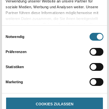
Verwendung unserer Website an unsere Partner für
soziale Medien, Werbung und Analysen weiter. Unsere
Gebinde
Partner führen diese Informationen möglicherweise mit
weiteren Daten zusammen, die Sie ihnen bereitgestellt
haben oder die sie im Rahmen Ihrer Nutzung der Dienste
gesammelt haben.
Einwilligungsauswahl
Notwendig
Umrechnungsfaktoren
Präferenzen
Statistiken
Marketing
PRODUKTEIGENSCHAFTEN
COOKIES ZULASSEN
Produkteigenschaft