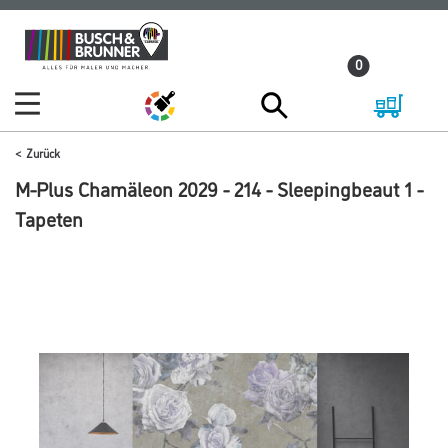
Zum
Zum
Inhalt
Navigationsmenü
0
springen
springen
Zurück
M-Plus Chamäleon 2029 - 214 - Sleepingbeaut 1 -
Tapeten