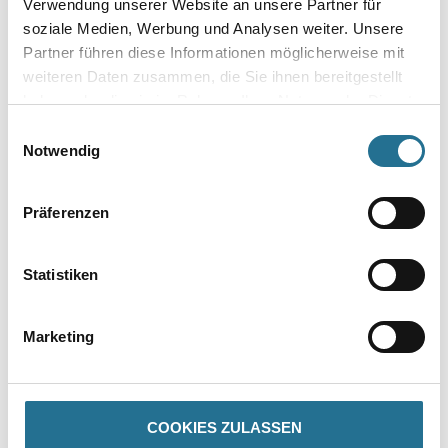
Verwendung unserer Website an unsere Partner für
soziale Medien, Werbung und Analysen weiter. Unsere
Gebinde
Partner führen diese Informationen möglicherweise mit
weiteren Daten zusammen, die Sie ihnen bereitgestellt
haben oder die sie im Rahmen Ihrer Nutzung der Dienste
gesammelt haben.
Einwilligungsauswahl
Notwendig
Umrechnungsfaktoren
Präferenzen
Statistiken
Marketing
PRODUKTEIGENSCHAFTEN
COOKIES ZULASSEN
Produkteigenschaft