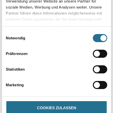
Verwendung unserer Website an unsere Partner für
soziale Medien, Werbung und Analysen weiter. Unsere
Gebinde
Partner führen diese Informationen möglicherweise mit
weiteren Daten zusammen, die Sie ihnen bereitgestellt
haben oder die sie im Rahmen Ihrer Nutzung der Dienste
gesammelt haben.
Einwilligungsauswahl
Notwendig
Umrechnungsfaktoren
Präferenzen
Statistiken
Marketing
PRODUKTEIGENSCHAFTEN
COOKIES ZULASSEN
Produkteigenschaft