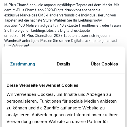
M-Plus Chamäleon - die anpassungsfähigste Tapete auf dem Markt. Mit
dem M-Plus Chamäleon 2029-Digitaldruckkonzept hebt die
exklusive Marke des CMS-Händlerverbunds die Individualisierung von
Tapeten auf die nächste Stufe! Wählen Sie Ihr Lieblingsmotiv
aus über 100 Motiven, aufgeteilt in 10 aktuelle Trendthemen, oder lassen
Sie Ihre eigenen Lieblingsfotos als Digitaldrucktapete
umsetzen! M-Plus Chamäleon 2029-Tapeten lassen sich in jedem
Wandmaß anfertigen. Passen Sie so Ihre Digitaldrucktapete genau auf
Ihre Wände an!
Farbtonbezeichnung
Zustimmung
Details
Über Cookies
Länge in centimeter
Diese Webseite verwendet Cookies
Wir verwenden Cookies, um Inhalte und Anzeigen zu
personalisieren, Funktionen für soziale Medien anbieten
Breite in centimeter
zu können und die Zugriffe auf unsere Website zu
analysieren. Außerdem geben wir Informationen zu Ihrer
Verwendung unserer Website an unsere Partner für
Gebinde