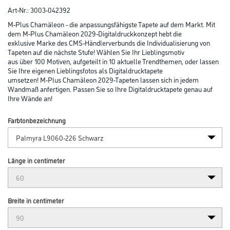
Art-Nr.:
3003-042392
M-Plus Chamäleon - die anpassungsfähigste Tapete auf dem Markt. Mit
dem M-Plus Chamäleon 2029-Digitaldruckkonzept hebt die
exklusive Marke des CMS-Händlerverbunds die Individualisierung von
Tapeten auf die nächste Stufe! Wählen Sie Ihr Lieblingsmotiv
aus über 100 Motiven, aufgeteilt in 10 aktuelle Trendthemen, oder lassen
Sie Ihre eigenen Lieblingsfotos als Digitaldrucktapete
umsetzen! M-Plus Chamäleon 2029-Tapeten lassen sich in jedem
Wandmaß anfertigen. Passen Sie so Ihre Digitaldrucktapete genau auf
Ihre Wände an!
Farbtonbezeichnung
Länge in centimeter
Breite in centimeter