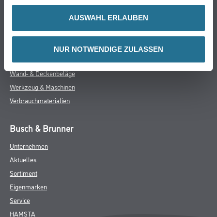
Farbe
AUSWAHL ERLAUBEN
WDV-Systeme
Trockenbau
Putze- und Spachtelmassen
NUR NOTWENDIGE ZULASSEN
Bodenbeläge
Wand- & Deckenbeläge
Werkzeug & Maschinen
Verbrauchmaterialien
Busch & Brunner
Unternehmen
Aktuelles
Sortiment
Eigenmarken
Service
HAMSTA