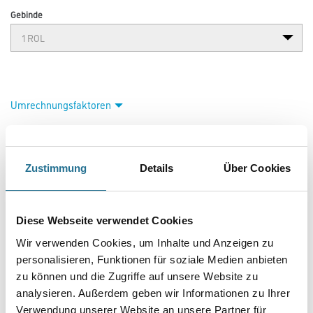
Gebinde
Umrechnungsfaktoren
Zustimmung
Details
Über Cookies
Diese Webseite verwendet Cookies
Wir verwenden Cookies, um Inhalte und Anzeigen zu
PRODUKTEIGENSCHAFTEN
personalisieren, Funktionen für soziale Medien anbieten
zu können und die Zugriffe auf unsere Website zu
analysieren. Außerdem geben wir Informationen zu Ihrer
Produkteigenschaft
Verwendung unserer Website an unsere Partner für
- Über 100 Motive für jeden Geschmack