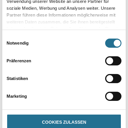
Verwendung unserer Website an unsere Partner für
soziale Medien, Werbung und Analysen weiter. Unsere
Gebinde
Partner führen diese Informationen möglicherweise mit
weiteren Daten zusammen, die Sie ihnen bereitgestellt
haben oder die sie im Rahmen Ihrer Nutzung der Dienste
gesammelt haben.
Einwilligungsauswahl
Notwendig
Umrechnungsfaktoren
Präferenzen
Statistiken
Marketing
PRODUKTEIGENSCHAFTEN
COOKIES ZULASSEN
Produkteigenschaft