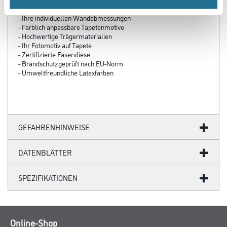
- Über 100 Motive für jeden Geschmack
- Ihre individuellen Wandabmessungen
- Farblich anpassbare Tapetenmotive
- Hochwertige Trägermaterialien
- Ihr Fotomotiv auf Tapete
- Zertifizierte Faservliese
- Brandschutzgeprüft nach EU-Norm
- Umweltfreundliche Latexfarben
GEFAHRENHINWEISE
DATENBLÄTTER
SPEZIFIKATIONEN
Online-Shop