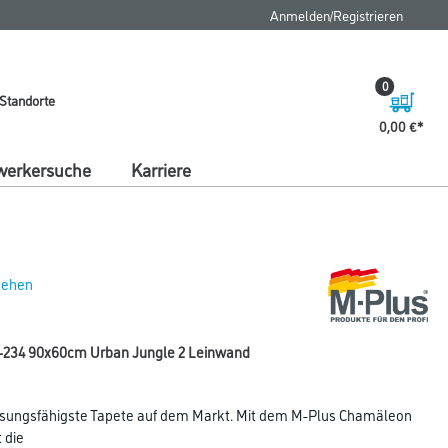
Anmelden/Registrieren
0
Standorte
0,00 €
erkersuche
Karriere
 sehen
234 90x60cm Urban Jungle 2 Leinwand
sungsfähigste Tapete auf dem Markt. Mit dem M-Plus Chamäleon
 die