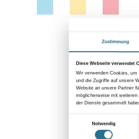
Zustimmung
Diese Webseite verwendet 
Wir verwenden Cookies, um I
und die Zugriffe auf unsere 
Abbildung ähnlich
Website an unsere Partner fü
möglicherweise mit weiteren
der Dienste gesammelt habe
Einwilligungsauswahl
Notwendig