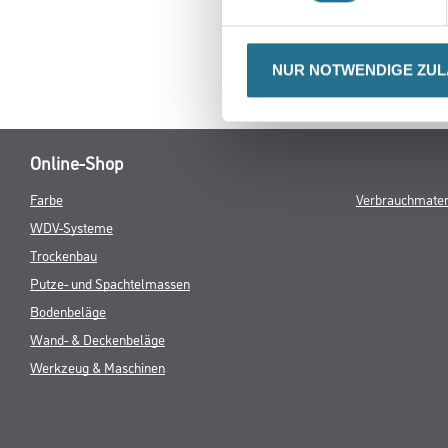
NUR NOTWENDIGE ZU
Online-Shop
Farbe
Verbrauchmater
WDV-Systeme
Trockenbau
Putze- und Spachtelmassen
Bodenbeläge
Wand- & Deckenbeläge
Werkzeug & Maschinen