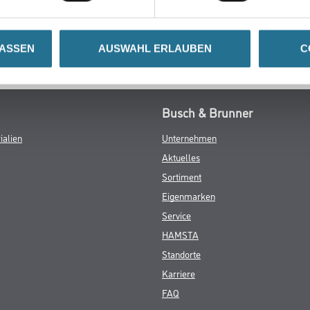
LASSEN
AUSWAHL ERLAUBEN
C
Busch & Brunner
ialien
Unternehmen
Aktuelles
Sortiment
Eigenmarken
Service
HAMSTA
Standorte
Karriere
FAQ