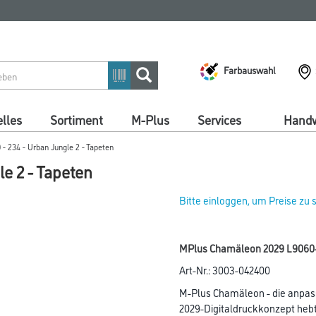
Farbauswahl
lles
Sortiment
M-Plus
Services
Handw
 234 - Urban Jungle 2 - Tapeten
e 2 - Tapeten
Bitte einloggen, um Preise zu
MPlus Chamäleon 2029 L9060-
Art-Nr.:
3003-042400
M-Plus Chamäleon - die anpas
2029-Digitaldruckkonzept hebt