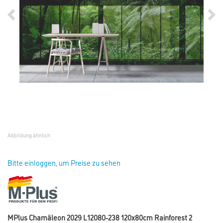
Abbildung ähnlich
Bitte einloggen, um Preise zu sehen
MPlus Chamäleon 2029 L12080-238 120x80cm Rainforest 2