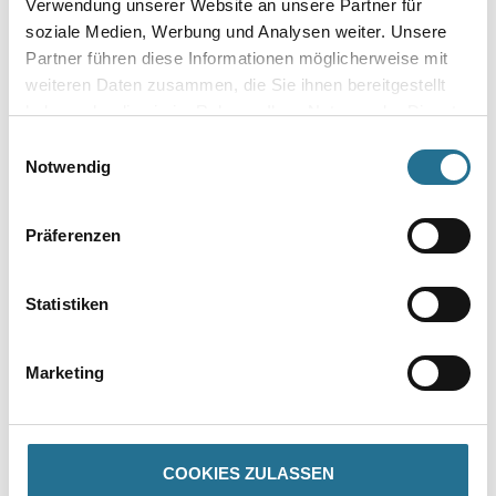
Verwendung unserer Website an unsere Partner für
soziale Medien, Werbung und Analysen weiter. Unsere
Gebinde
Partner führen diese Informationen möglicherweise mit
weiteren Daten zusammen, die Sie ihnen bereitgestellt
haben oder die sie im Rahmen Ihrer Nutzung der Dienste
gesammelt haben.
Einwilligungsauswahl
Notwendig
Umrechnungsfaktoren
Präferenzen
Statistiken
Marketing
PRODUKTEIGENSCHAFTEN
COOKIES ZULASSEN
Produkteigenschaft