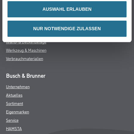
WDV-Systeme
AUSWAHL ERLAUBEN
Trockenbau
Putze- und Spachtelmassen
NUR NOTWENDIGE ZULASSEN
Bodenbeläge
Wand- & Deckenbeläge
Werkzeug & Maschinen
Verbrauchmaterialien
Busch & Brunner
Unternehmen
Aktuelles
Sortiment
Eigenmarken
Service
HAMSTA