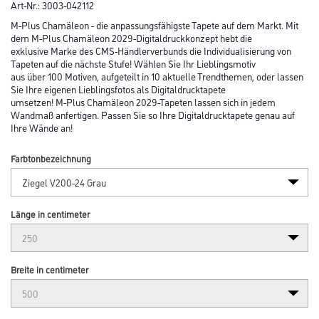
Art-Nr.:
3003-042112
M-Plus Chamäleon - die anpassungsfähigste Tapete auf dem Markt. Mit
dem M-Plus Chamäleon 2029-Digitaldruckkonzept hebt die
exklusive Marke des CMS-Händlerverbunds die Individualisierung von
Tapeten auf die nächste Stufe! Wählen Sie Ihr Lieblingsmotiv
aus über 100 Motiven, aufgeteilt in 10 aktuelle Trendthemen, oder lassen
Sie Ihre eigenen Lieblingsfotos als Digitaldrucktapete
umsetzen! M-Plus Chamäleon 2029-Tapeten lassen sich in jedem
Wandmaß anfertigen. Passen Sie so Ihre Digitaldrucktapete genau auf
Ihre Wände an!
Farbtonbezeichnung
Länge in centimeter
Breite in centimeter