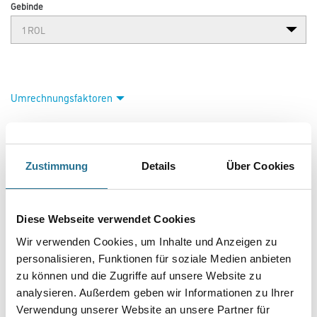
Gebinde
Umrechnungsfaktoren
Zustimmung
Details
Über Cookies
Diese Webseite verwendet Cookies
Wir verwenden Cookies, um Inhalte und Anzeigen zu
PRODUKTEIGENSCHAFTEN
personalisieren, Funktionen für soziale Medien anbieten
zu können und die Zugriffe auf unsere Website zu
analysieren. Außerdem geben wir Informationen zu Ihrer
Produkteigenschaft
- Über 100 Motive für jeden Geschmack
Verwendung unserer Website an unsere Partner für