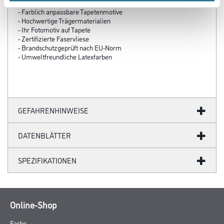
- Ihre individuellen Wandabmessungen
- Farblich anpassbare Tapetenmotive
- Hochwertige Trägermaterialien
- Ihr Fotomotiv auf Tapete
- Zertifizierte Faservliese
- Brandschutzgeprüft nach EU-Norm
- Umweltfreundliche Latexfarben
GEFAHRENHINWEISE
DATENBLÄTTER
SPEZIFIKATIONEN
Online-Shop
Farbe