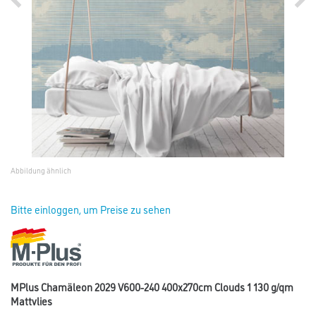
Abbildung ähnlich
Bitte einloggen, um Preise zu sehen
MPlus Chamäleon 2029 V600-240 400x270cm Clouds 1 130 g/qm
Mattvlies