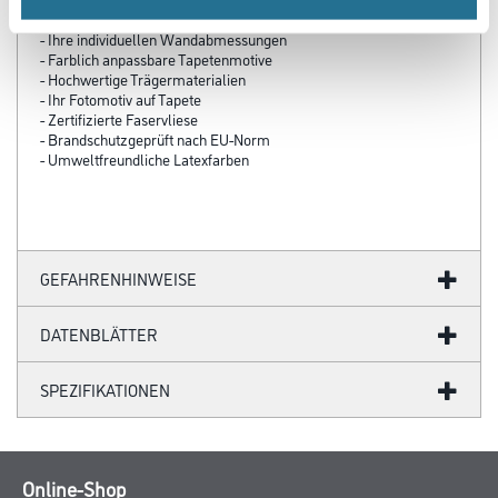
- Über 100 Motive für jeden Geschmack
- Ihre individuellen Wandabmessungen
- Farblich anpassbare Tapetenmotive
- Hochwertige Trägermaterialien
- Ihr Fotomotiv auf Tapete
- Zertifizierte Faservliese
- Brandschutzgeprüft nach EU-Norm
- Umweltfreundliche Latexfarben
GEFAHRENHINWEISE
DATENBLÄTTER
SPEZIFIKATIONEN
Online-Shop