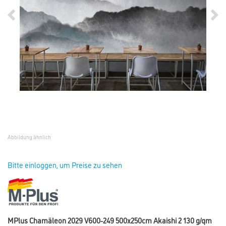
Abbildung ähnlich
Bitte einloggen, um Preise zu sehen
MPlus Chamäleon 2029 V600-249 500x250cm Akaishi 2 130 g/qm