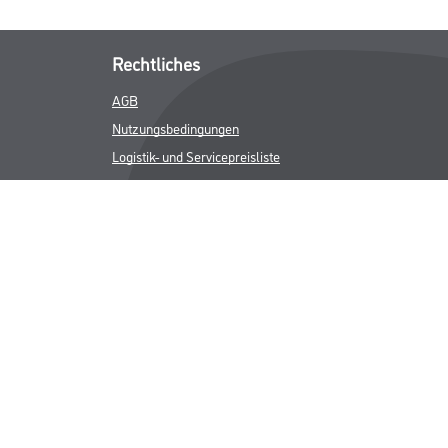
Rechtliches
AGB
Nutzungsbedingungen
Logistik- und Servicepreisliste
Impressum
Datenschutz
Integrität
Kontakt
Follow Us
ICHER MWST.