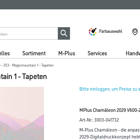
Farbauswahl
lles
Sortiment
M-Plus
Services
Handw
- 253 - Magicmountain 1 - Tapeten
ain 1 - Tapeten
Bitte einloggen, um Preise zu
MPlus Chamäleon 2029 V600-2
Art-Nr.:
3003-041732
M-Plus Chamäleon - die anpas
2029-Digitaldruckkonzept hebt