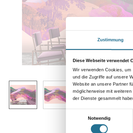
Zustimmung
Diese Webseite verwendet 
Wir verwenden Cookies, um I
Abbildung ähnlich
und die Zugriffe auf unsere 
Website an unsere Partner fü
möglicherweise mit weiteren
der Dienste gesammelt habe
Einwilligungsauswahl
Notwendig