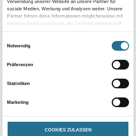
Verwendung unserer Website an unsere Partner für
soziale Medien, Werbung und Analysen weiter. Unsere
Gebinde
Partner führen diese Informationen möglicherweise mit
weiteren Daten zusammen, die Sie ihnen bereitgestellt
haben oder die sie im Rahmen Ihrer Nutzung der Dienste
gesammelt haben.
Einwilligungsauswahl
Notwendig
Umrechnungsfaktoren
Präferenzen
Statistiken
Marketing
PRODUKTEIGENSCHAFTEN
COOKIES ZULASSEN
Produkteigenschaft