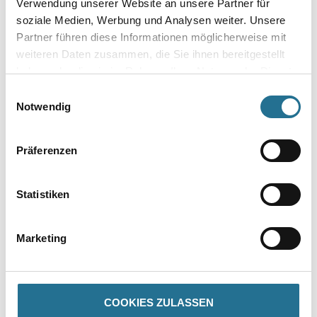
Verwendung unserer Website an unsere Partner für
soziale Medien, Werbung und Analysen weiter. Unsere
Gebinde
Partner führen diese Informationen möglicherweise mit
weiteren Daten zusammen, die Sie ihnen bereitgestellt
haben oder die sie im Rahmen Ihrer Nutzung der Dienste
gesammelt haben.
Einwilligungsauswahl
Notwendig
Umrechnungsfaktoren
Präferenzen
Statistiken
Marketing
PRODUKTEIGENSCHAFTEN
COOKIES ZULASSEN
Produkteigenschaft