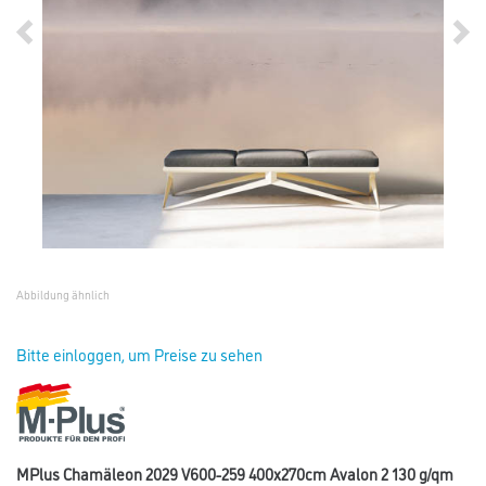
Abbildung ähnlich
Bitte einloggen, um Preise zu sehen
MPlus Chamäleon 2029 V600-259 400x270cm Avalon 2 130 g/qm