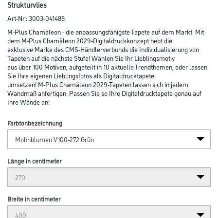
Abbildung ähnlich
Bitte einloggen, um Preise zu sehen
MPlus Chamäleon 2029 V100-272 400x270cm Mohnblumen