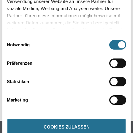
Verwendung unserer Website an unsere Partner für
soziale Medien, Werbung und Analysen weiter. Unsere
Gebinde
Partner führen diese Informationen möglicherweise mit
weiteren Daten zusammen, die Sie ihnen bereitgestellt
haben oder die sie im Rahmen Ihrer Nutzung der Dienste
gesammelt haben.
Einwilligungsauswahl
Notwendig
Umrechnungsfaktoren
Präferenzen
Statistiken
Marketing
PRODUKTEIGENSCHAFTEN
COOKIES ZULASSEN
Produkteigenschaft