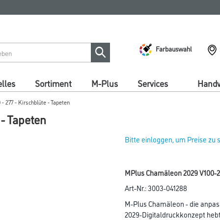
Farbauswahl
lles
Sortiment
M-Plus
Services
Handw
 277 - Kirschblüte - Tapeten
 - Tapeten
Bitte einloggen, um Preise zu
MPlus Chamäleon 2029 V100-27
Art-Nr.:
3003-041288
M-Plus Chamäleon - die anpas
2029-Digitaldruckkonzept hebt