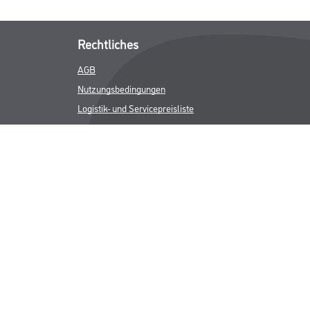
Rechtliches
AGB
Nutzungsbedingungen
Logistik- und Servicepreisliste
Impressum
Datenschutz
Integrität
Kontakt
Follow Us
ICHER MWST.