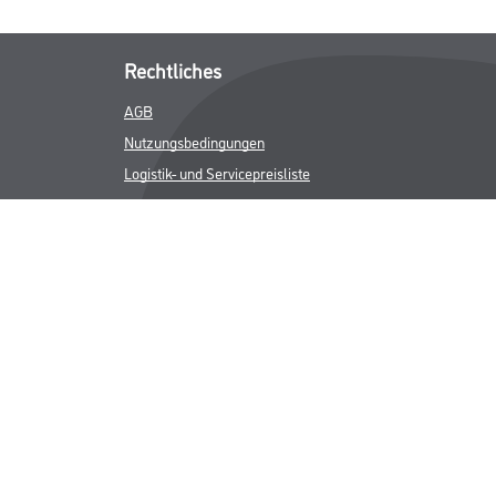
Rechtliches
AGB
Nutzungsbedingungen
Logistik- und Servicepreisliste
Impressum
Datenschutz
Integrität
Kontakt
Follow Us
ICHER MWST.