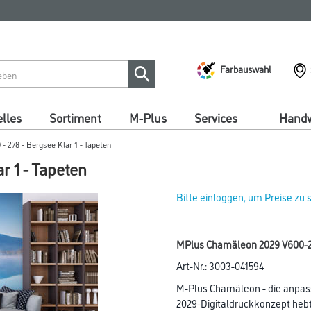
Farbauswahl
lles
Sortiment
M-Plus
Services
Handw
 278 - Bergsee Klar 1 - Tapeten
r 1 - Tapeten
Bitte einloggen, um Preise zu
MPlus Chamäleon 2029 V600-27
Art-Nr.:
3003-041594
M-Plus Chamäleon - die anpas
2029-Digitaldruckkonzept hebt